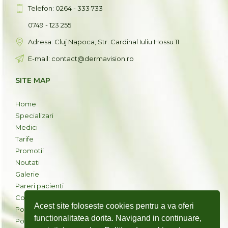
Telefon: 0264 - 333 733
0749 - 123 255
Adresa: Cluj Napoca, Str. Cardinal Iuliu Hossu 11
E-mail: contact@dermavision.ro
SITE MAP
Home
Specializari
Medici
Tarife
Promotii
Noutati
Galerie
Pareri pacienti
Contact
Acest site foloseste cookies pentru a va oferi
Politica cookies
functionalitatea dorita. Navigand in continuare,
Politica de confidentialitate