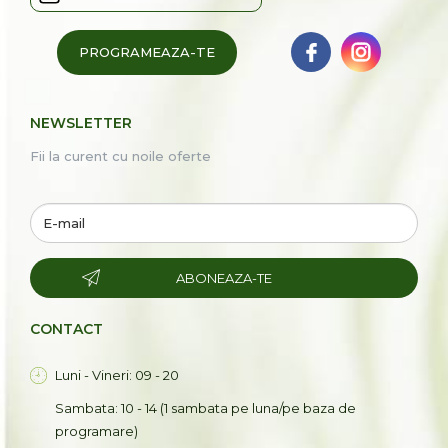
PROGRAMEAZA-TE
NEWSLETTER
Fii la curent cu noile oferte
ABONEAZA-TE
CONTACT
Luni - Vineri: 09 - 20
Sambata: 10 - 14 (1 sambata pe luna/pe baza de
programare)