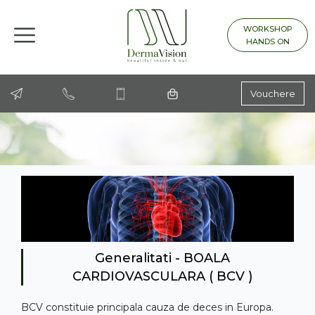
WORKSHOP
HANDS ON
Vouchere
Generalitati - BOALA
CARDIOVASCULARA ( BCV )
BCV constituie principala cauza de deces in Europa.