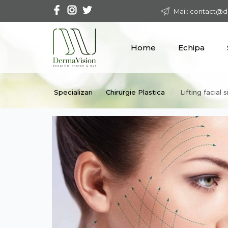
Mail: contact@d
Home
Echipa
Specializari
Chirurgie Plastica
Lifting facial 