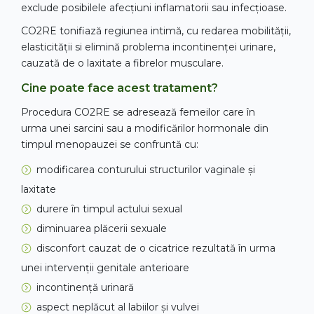
exclude posibilele afecțiuni inflamatorii sau infecțioase.
CO2RE tonifiază regiunea intimă, cu redarea mobilității,
elasticității si elimină problema incontinenței urinare,
cauzată de o laxitate a fibrelor musculare.
Cine poate face acest tratament?
Procedura CO2RE se adresează femeilor care în
urma unei sarcini sau a modificărilor hormonale din
timpul menopauzei se confruntă cu:
modificarea conturului structurilor vaginale și
laxitate
durere în timpul actului sexual
diminuarea plăcerii sexuale
disconfort cauzat de o cicatrice rezultată în urma
unei intervenții genitale anterioare
incontinență urinară
aspect neplăcut al labiilor și vulvei