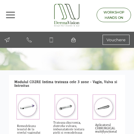
WORKSHOP
HANDS ON
Vouchere