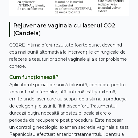
Rejuvenare vaginala cu laserul CO2
(Candela)
CO2RE Intima oferă rezultate foarte bune, devenind
cea mai bună alternativă la intervențiile chirurgicale de
refacere a țesuturilor zonei vaginale și a altor probleme
conexe.
Cum funcționează?
Aplicatorul special, de unică folosință, conceput pentru
zona intimă a femeilor, atât internă, cât și externă,
emite unde laser care au scopul de a stimula producția
de colagen și elastină, fără disconfort. Tratamentul
durează puțin, necesită anestezie locala și are o
perioadă de recuperare post procedură. Este necesar
un control ginecologic, examen secretie vaginala si test
Papanicolau efectuat anterior tratamentului, pentru a