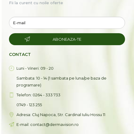
Fii la curent cu noile oferte
ABONEAZA-TE
CONTACT
Luni - Vineri: 09 - 20
Sambata: 10 - 14 (1 sambata pe luna/pe baza de
programare)
Telefon: 0264 - 333 733
0749 - 123 255
Adresa: Cluj Napoca, Str. Cardinal Iuliu Hossu 11
E-mail: contact@dermavision.ro