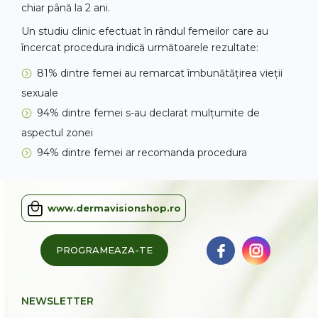
chiar până la 2 ani.
Un studiu clinic efectuat în rândul femeilor care au
încercat procedura indică următoarele rezultate:
81% dintre femei au remarcat îmbunătățirea vieții
sexuale
94% dintre femei s-au declarat mulțumite de
aspectul zonei
94% dintre femei ar recomanda procedura
www.dermavisionshop.ro
PROGRAMEAZA-TE
NEWSLETTER