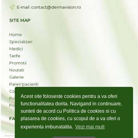
E-mail: contact@dermavision.ro
SITE MAP
Home
Specializari
Medici
Tarife
Promotii
Noutati
Galerie
Pareri pacienti
Contact
Acest site foloseste cookies pentru a va oferi
Politica cookies
functionalitatea dorita. Navigand in continuare,
Politica de confidentialitate
sunteti de acord cu Politica de cookies si cu
FACEBOOK
plasarea de cookies, cu scopul de a va oferi o
experienta imbunatatita.
Vezi mai mult