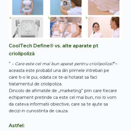
CoolTech Define® vs. alte aparate pt
criolipoliză
”
– Care este cel mai bun aparat pentru criolipoliza?
”–
aceasta este probabil una din primele intrebari pe
care ti-o le pui, odata ce te-ai hotarat sa faci
tratamentul de criolipoliza.
Dincolo de afimatiile de „marketing” prin care fiecare
echipament pretinde ca este cel mai bun, noi iti vom
da cateva informatii obiective, care sa te ajute sa
decizi in cunostinta de cauza.
Astfel: