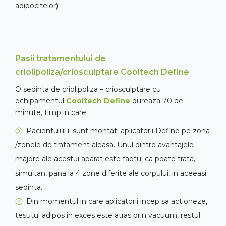
adipocitelor).
Pasii tratamentului de
criolipoliza/criosculptare Cooltech Define
O sedinta de criolipoliza – criosculptare cu
echipamentul
Cooltech Define
dureaza 70 de
minute, timp in care:
Pacientului ii sunt montati aplicatorii Define pe zona
/zonele de tratament aleasa. Unul dintre avantajele
majore ale acestui aparat este faptul ca poate trata,
simultan, pana la 4 zone diferite ale corpului, in aceeasi
sedinta.
Din momentul in care aplicatorii incep sa actioneze,
tesutul adipos in exces este atras prin vacuum, restul