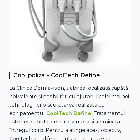
Criolipoliza – CoolTech Define
La Clinica Dermavision, slabirea localizată capătă
noi valențe și posibilități cu ajutorul celei mai noi
tehnologii: crio-sculptarea realizata cu
echipamentul
CoolTech Define
. Tratamentul
este conceput pentru a sculpta și a proiecta
întregul corp; Pentru a atinge acest obiectiv,
Cooltech are diferite aplicatoare care sunt