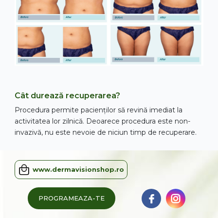
Cât durează recuperarea?
Procedura permite pacienților să revină imediat la
activitatea lor zilnică. Deoarece procedura este non-
invazivă, nu este nevoie de niciun timp de recuperare.
www.dermavisionshop.ro
PROGRAMEAZA-TE