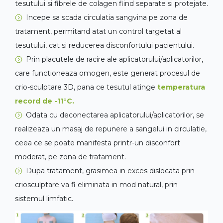
tesutului si fibrele de colagen fiind separate si protejate.
Incepe sa scada circulatia sangvina pe zona de
tratament, permitand atat un control targetat al
tesutului, cat si reducerea disconfortului pacientului.
Prin placutele de racire ale aplicatorului/aplicatorilor,
care functioneaza omogen, este generat procesul de
crio-sculptare 3D, pana ce tesutul atinge
temperatura
record de -11°C.
Odata cu deconectarea aplicatorului/aplicatorilor, se
realizeaza un masaj de repunere a sangelui in circulatie,
ceea ce se poate manifesta printr-un disconfort
moderat, pe zona de tratament.
Dupa tratament, grasimea in exces dislocata prin
criosculptare va fi eliminata in mod natural, prin
sistemul limfatic.