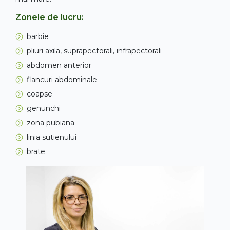
Zonele de lucru:
barbie
pliuri axila, suprapectorali, infrapectorali
abdomen anterior
flancuri abdominale
coapse
genunchi
zona pubiana
linia sutienului
brate