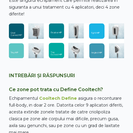
Este singurul echipament care permite realozarea in
siguranta a unui tratament cu 4 aplicatori, deci 4 zone
diferite!
INTREBĂRI ȘI RĂSPUNSURI
Ce zone pot trata cu Define Cooltech?
Echipamentul
Cooltech Define
asigura o reconturare
full-body, in doar 2 ore. Datorita celor 9 aplicatori diferiti,
acesta extinde zonele tratate de catre criolipoliza
clasica pe zone ale corpului mai dificile, precum gusa,
axila sau genunchi, sau pe zone cu un grad de laxitate
mai mare.