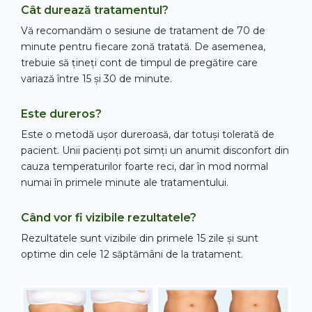
Cât durează tratamentul?
Vă recomandăm o sesiune de tratament de 70 de
minute pentru fiecare zonă tratată. De asemenea,
trebuie să țineți cont de timpul de pregătire care
variază între 15 și 30 de minute.
Este dureros?
Este o metodă ușor dureroasă, dar totuși tolerată de
pacient. Unii pacienți pot simți un anumit disconfort din
cauza temperaturilor foarte reci, dar în mod normal
numai în primele minute ale tratamentului.
Când vor fi vizibile rezultatele?
Rezultatele sunt vizibile din primele 15 zile și sunt
optime din cele 12 săptămâni de la tratament.