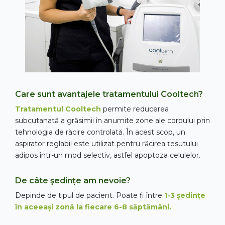
Care sunt avantajele tratamentului Cooltech?
Tratamentul Cooltech
permite reducerea
subcutanată a grăsimii în anumite zone ale corpului prin
tehnologia de răcire controlată. În acest scop, un
aspirator reglabil este utilizat pentru răcirea țesutului
adipos într-un mod selectiv, astfel apoptoza celulelor.
De câte şedințe am nevoie?
Depinde de tipul de pacient. Poate fi între
1-3 ședințe
în aceeași zonă la fiecare 6-8 săptămâni.