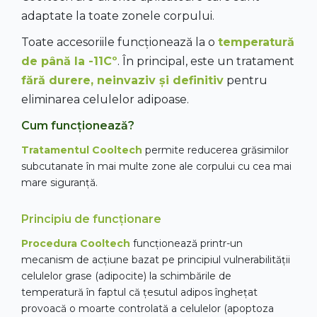
adaptate la toate zonele corpului.
Toate accesoriile funcționează la o
temperatură
de până la -11Cº
. În principal, este un tratament
fără durere, neinvaziv și definitiv
pentru
eliminarea celulelor adipoase.
Cum funcționează?
Tratamentul Cooltech
permite reducerea grăsimilor
subcutanate în mai multe zone ale corpului cu cea mai
mare siguranță.
Principiu de funcționare
Procedura Cooltech
funcționează printr-un
mecanism de acțiune bazat pe principiul vulnerabilității
celulelor grase (adipocite) la schimbările de
temperatură în faptul că țesutul adipos înghețat
provoacă o moarte controlată a celulelor (apoptoza