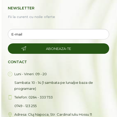
NEWSLETTER
Fii la curent cu noile oferte
ABONEAZA-TE
CONTACT
Luni - Vineri: 09 - 20
Sambata: 10 - 14 (1 sambata pe luna/pe baza de
programare)
Telefon: 0264 - 333 733
0749 - 123 255
Adresa: Cluj Napoca, Str. Cardinal Iuliu Hossu 11