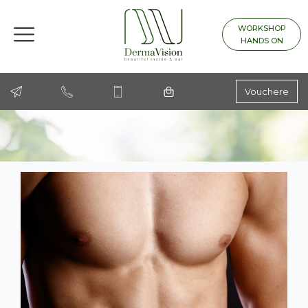
WORKSHOP
HANDS ON
Vouchere