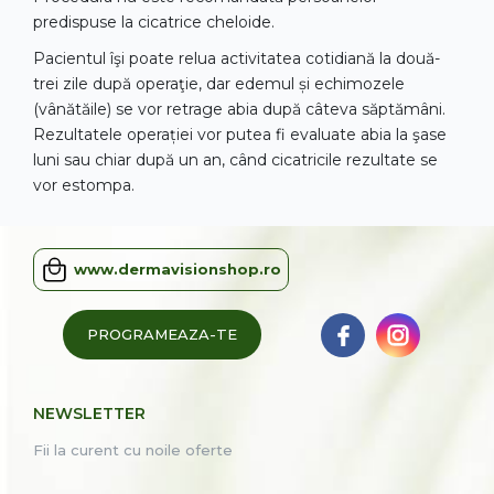
predispuse la cicatrice cheloide.
Pacientul îşi poate relua activitatea cotidiană la două-
trei zile după operaţie, dar edemul și echimozele
(vânătăile) se vor retrage abia după câteva săptămâni.
Rezultatele operației vor putea fi evaluate abia la şase
luni sau chiar după un an, când cicatricile rezultate se
vor estompa.
www.dermavisionshop.ro
PROGRAMEAZA-TE
NEWSLETTER
Fii la curent cu noile oferte