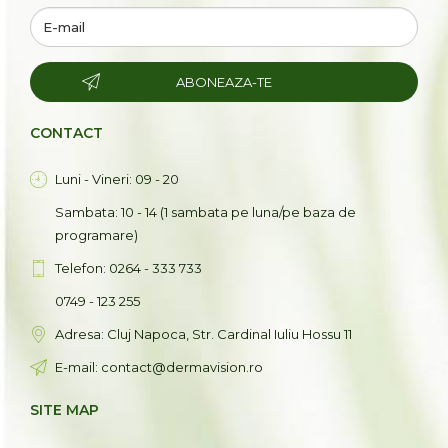
ABONEAZA-TE
CONTACT
Luni - Vineri: 09 - 20
Sambata: 10 - 14 (1 sambata pe luna/pe baza de
programare)
Telefon: 0264 - 333 733
0749 - 123 255
Adresa: Cluj Napoca, Str. Cardinal Iuliu Hossu 11
E-mail: contact@dermavision.ro
SITE MAP