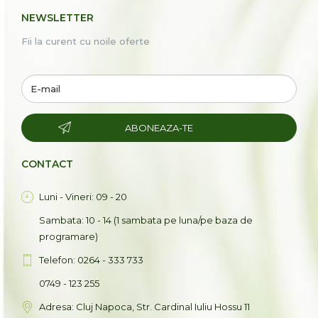
NEWSLETTER
Fii la curent cu noile oferte
ABONEAZA-TE
CONTACT
Luni - Vineri: 09 - 20
Sambata: 10 - 14 (1 sambata pe luna/pe baza de
programare)
Telefon: 0264 - 333 733
0749 - 123 255
Adresa: Cluj Napoca, Str. Cardinal Iuliu Hossu 11