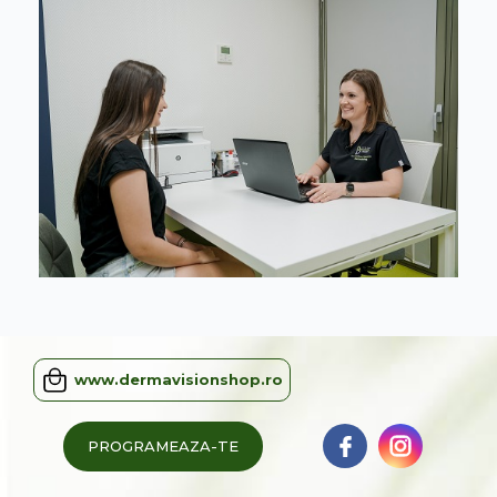
www.dermavisionshop.ro
PROGRAMEAZA-TE