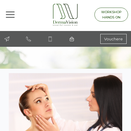
WORKSHOP
HANDS ON
Vouchere