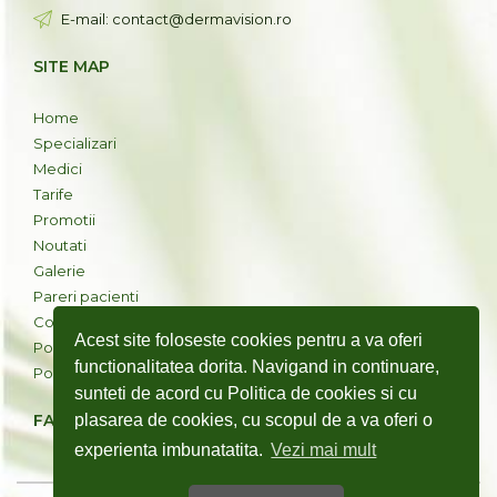
E-mail: contact@dermavision.ro
SITE MAP
Home
Specializari
Medici
Tarife
Promotii
Noutati
Galerie
Pareri pacienti
Contact
Acest site foloseste cookies pentru a va oferi
Politica cookies
functionalitatea dorita. Navigand in continuare,
Politica de confidentialitate
sunteti de acord cu Politica de cookies si cu
plasarea de cookies, cu scopul de a va oferi o
FACEBOOK
experienta imbunatatita.
Vezi mai mult